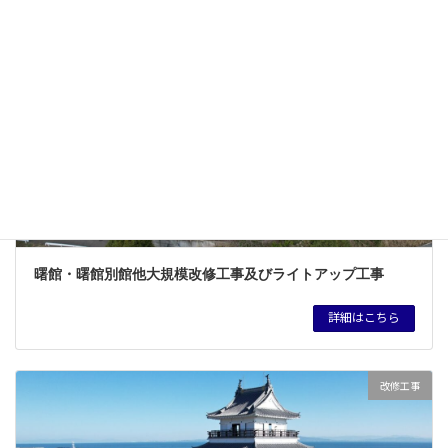
改修工事
曙館・曙館別館他大規模改修工事及びライトアップ工事
詳細はこちら
改修工事