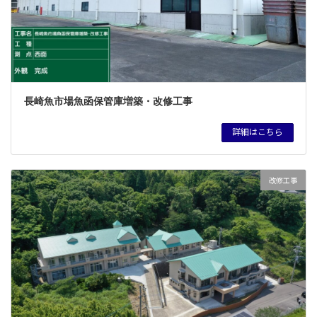
長崎魚市場魚函保管庫増築・改修工事
詳細はこちら
改修工事